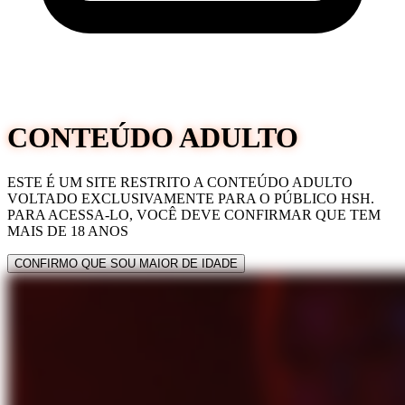
CONTEÚDO ADULTO
ESTE É UM SITE RESTRITO A CONTEÚDO ADULTO
VOLTADO EXCLUSIVAMENTE PARA O PÚBLICO HSH.
PARA ACESSA-LO, VOCÊ DEVE CONFIRMAR QUE TEM
MAIS DE 18 ANOS
CONFIRMO QUE SOU MAIOR DE IDADE