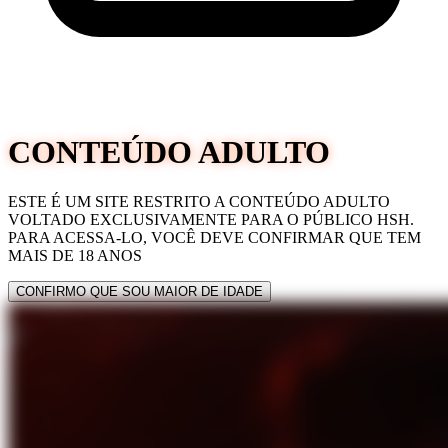
CONTEÚDO ADULTO
ESTE É UM SITE RESTRITO A CONTEÚDO ADULTO
VOLTADO EXCLUSIVAMENTE PARA O PÚBLICO HSH.
PARA ACESSA-LO, VOCÊ DEVE CONFIRMAR QUE TEM
MAIS DE 18 ANOS
CONFIRMO QUE SOU MAIOR DE IDADE